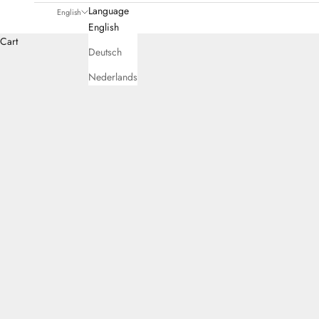
Language
English
English
Cart
Deutsch
Nederlands