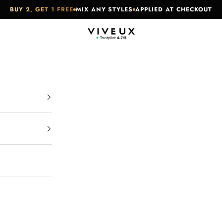
BUY 2, GET 1 FREE
MIX ANY STYLES
APPLIED AT CHECKOUT
VIVEUX