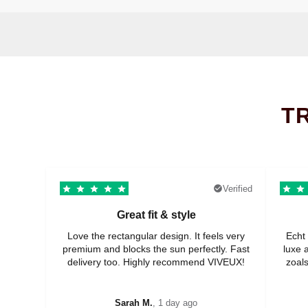
T
Verified
Great fit & style
Love the rectangular design. It feels very
Echt 
premium and blocks the sun perfectly. Fast
luxe 
delivery too. Highly recommend VIVEUX!
zoals
Sarah M.
, 1 day ago