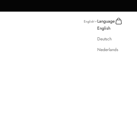
Search
Cart
Language
English
English
Deutsch
Nederlands