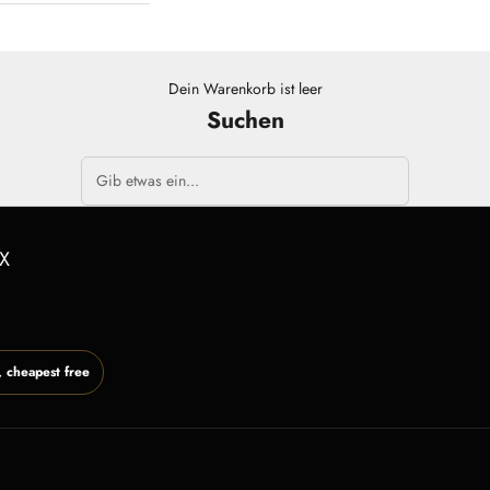
Dein Warenkorb ist leer
Suchen
X
 cheapest free