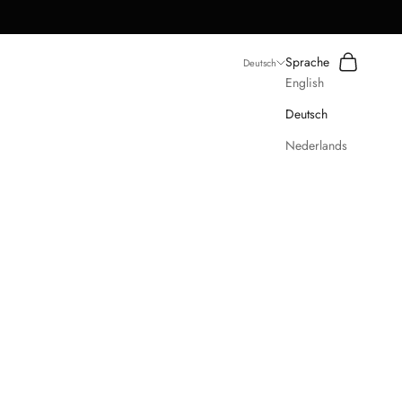
Suchen
Warenkorb
Sprache
Deutsch
English
Deutsch
Nederlands