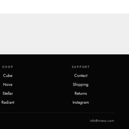
SHOP
SUPPORT
Cube
Contact
Nova
Shipping
Stellar
Returns
Radiant
Instagram
info@viveux.com