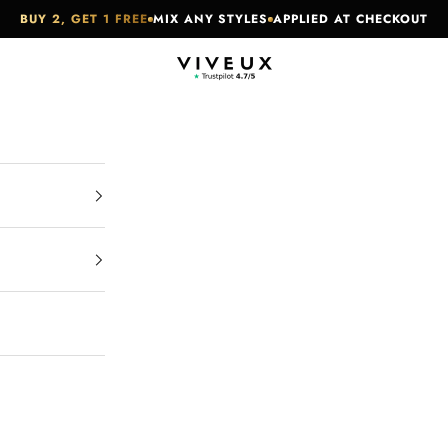
BUY 2, GET 1 FREE
MIX ANY STYLES
APPLIED AT CHECKOUT
VIVEUX